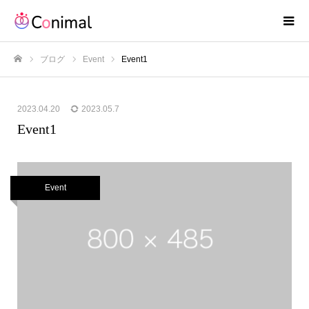
ブログ
Event
Event1
ホーム
2023.04.20
2023.05.7
Event1
Event