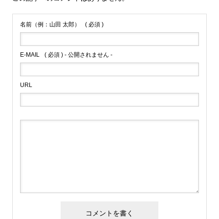
名前（例：山田 太郎）
( 必須 )
E-MAIL
( 必須 ) - 公開されません -
URL